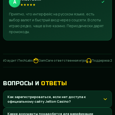
А
★
★
★
★
★
Приятно, что интерфейс на русском языке, есть
выбор валют и быстрый вход через соцсети. В слоты
играю редко, чаще в live-казино. Периодически дарят
промокоды.
удит iTechLabs
GamCare ответственная игра
Поддержка 24/7
ВОПРОСЫ И
ОТВЕТЫ
Как зарегистрироваться, если нет доступа к
официальному сайту Jetton Casino?
Какие документы понадобятся для верификации