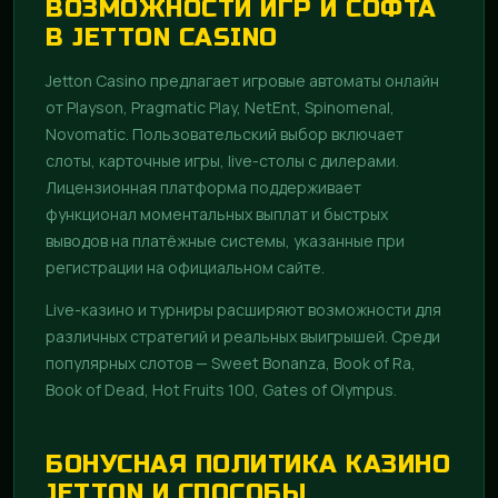
ВОЗМОЖНОСТИ ИГР И СОФТА
В JETTON CASINO
Jetton Casino предлагает игровые автоматы онлайн
от Playson, Pragmatic Play, NetEnt, Spinomenal,
Novomatic. Пользовательский выбор включает
слоты, карточные игры, live-столы с дилерами.
Лицензионная платформа поддерживает
функционал моментальных выплат и быстрых
выводов на платёжные системы, указанные при
регистрации на официальном сайте.
Live-казино и турниры расширяют возможности для
различных стратегий и реальных выигрышей. Среди
популярных слотов — Sweet Bonanza, Book of Ra,
Book of Dead, Hot Fruits 100, Gates of Olympus.
БОНУСНАЯ ПОЛИТИКА КАЗИНО
JETTON И СПОСОБЫ