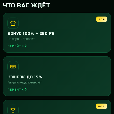
ETT
ЧТО ВАС ЖДЁТ
TOP
БОНУС 100% + 250 FS
На первый депозит
ПЕРЕЙТИ
КЭШБЭК ДО 15%
Каждую неделю на счёт
ПЕРЕЙТИ
HOT