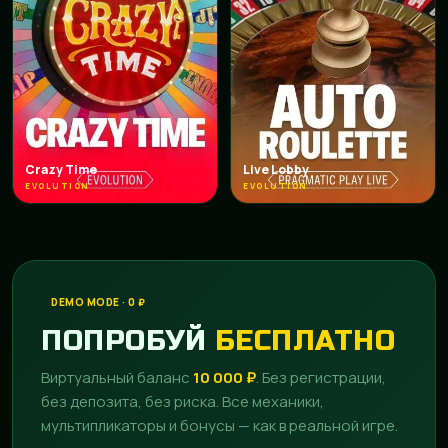
Crazy Time
Live Lobby
EVOLUTION
EVOLUTION
DEMO MODE · 0 ₽
ПОПРОБУЙ
БЕСПЛАТНО
Виртуальный баланс
10 000 ₽
. Без регистрации,
без депозита, без риска. Все механики,
мультипликаторы и бонусы — как в реальной игре.