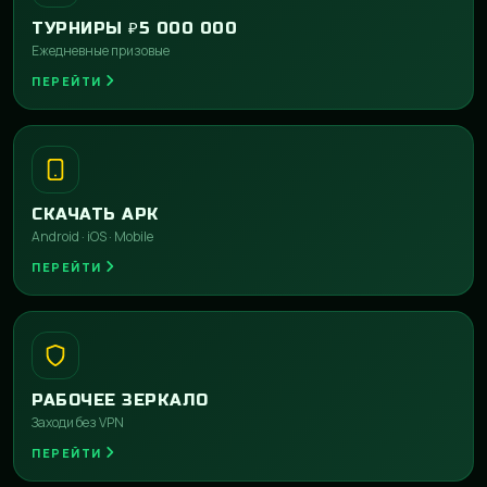
ТУРНИРЫ ₽5 000 000
Ежедневные призовые
ПЕРЕЙТИ
СКАЧАТЬ APK
Android · iOS · Mobile
ПЕРЕЙТИ
РАБОЧЕЕ ЗЕРКАЛО
Заходи без VPN
ПЕРЕЙТИ