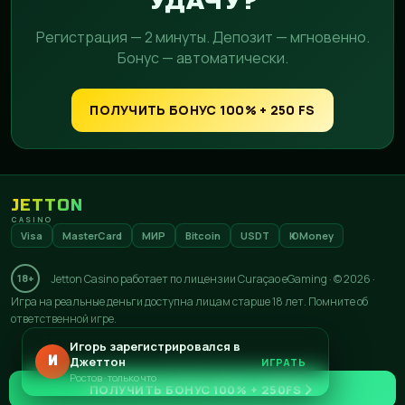
УДАЧУ?
Регистрация — 2 минуты. Депозит — мгновенно.
Бонус — автоматически.
ПОЛУЧИТЬ БОНУС 100% + 250 FS
JETTON
CASINO
Visa
MasterCard
МИР
Bitcoin
USDT
ЮMoney
Jetton Casino работает по лицензии Curaçao eGaming · © 2026 ·
18+
Игра на реальные деньги доступна лицам старше 18 лет. Помните об
ответственной игре.
Игорь зарегистрировался в
И
Джеттон
ИГРАТЬ
Ростов · только что
ПОЛУЧИТЬ БОНУС 100% + 250FS