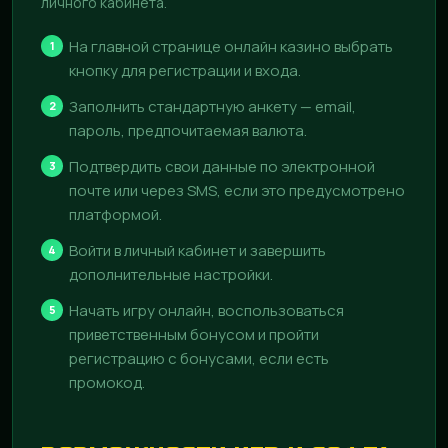
личного кабинета.
На главной странице онлайн казино выбрать
кнопку для регистрации и входа.
Заполнить стандартную анкету — email,
пароль, предпочитаемая валюта.
Подтвердить свои данные по электронной
почте или через SMS, если это предусмотрено
платформой.
Войти в личный кабинет и завершить
дополнительные настройки.
Начать игру онлайн, воспользоваться
приветственным бонусом и пройти
регистрацию с бонусами, если есть
промокод.