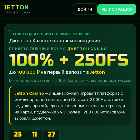
JETTON
ВОЙТИ
РЕГИСТРАЦИЯ
CASINO · 2026
ТОЛЬКО ДЛЯ НОВИЧКОВ · ЛИМИТ 24:00:00
Джеттон Казино: основные сведения
ПРИВЕТСТВЕННЫЙ БОНУС
ДЖЕТТОН CASINO
100% + 250FS
До
100 000 ₽
на первый депозит в
Jetton
Минимальный депозит — 500 ₽ · Бонус начисляется автоматически
Jetton Casino
— лицензионная игровая платформа с
международной лицензией Curaçao. 2 000+ слотов от
ведущих провайдеров, мгновенные выплаты в крипту и
на карты, поддержка 24/7. Более 1 200 000 игроков уже
выбрали Джеттон.
23
11
25