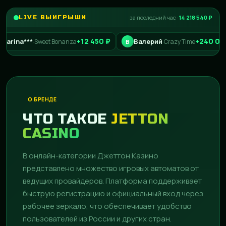
LIVE ВЫИГРЫШИ
за последний час ·
14 218 540 ₽
+12 450 ₽
+240 015 ₽
**
Валерий
·
Sweet Bonanza
·
Crazy Time
В
О БРЕНДЕ
ЧТО ТАКОЕ
JETTON
CASINO
В онлайн-категории Джеттон Казино
представлено множество игровых автоматов от
ведущих провайдеров. Платформа поддерживает
быструю регистрацию и официальный вход через
рабочее зеркало, что обеспечивает удобство
пользователей из России и других стран.